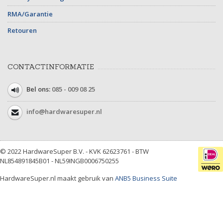
RMA/Garantie
Retouren
CONTACTINFORMATIE
Bel ons:
085 - 009 08 25
info@hardwaresuper.nl
© 2022 HardwareSuper B.V. - KVK 62623761 - BTW
NL854891845B01 - NL59INGB0006750255
HardwareSuper.nl maakt gebruik van
ANB5 Business Suite