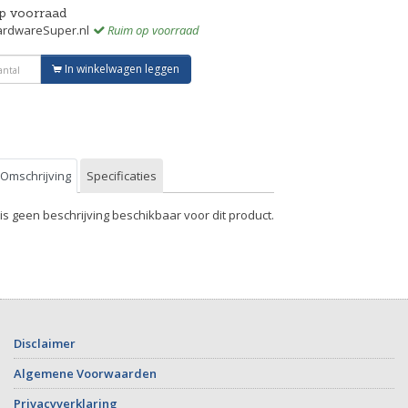
p voorraad
rdwareSuper.nl
Ruim op voorraad
In winkelwagen leggen
Omschrijving
Specificaties
 is geen beschrijving beschikbaar voor dit product.
Disclaimer
Algemene Voorwaarden
Privacyverklaring