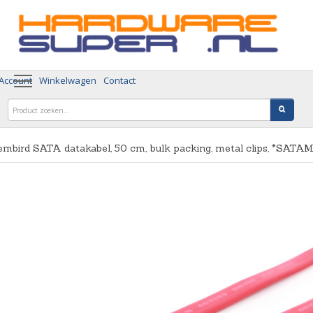
 Account
Winkelwagen
Contact
mbird SATA datakabel, 50 cm, bulk packing, metal clips, *SATA