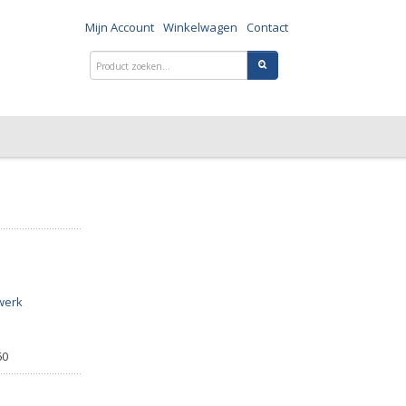
Mijn Account
Winkelwagen
Contact
werk
60