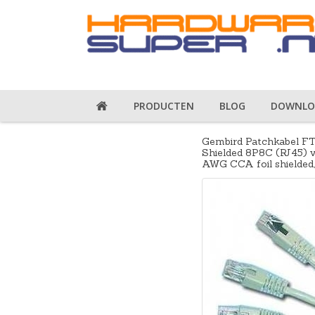
PRODUCTEN
BLOG
DOWNLO
Gembird Patchkabel FTP
Shielded 8P8C (RJ45) ve
AWG CCA foil shielded