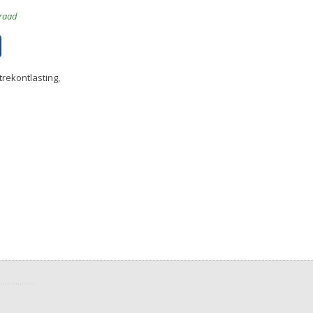
raad
rekontlasting,