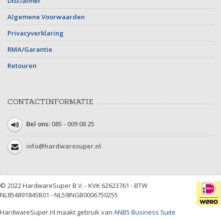
Disclaimer
Algemene Voorwaarden
Privacyverklaring
RMA/Garantie
Retouren
CONTACTINFORMATIE
Bel ons:
085 - 009 08 25
info@hardwaresuper.nl
© 2022 HardwareSuper B.V. - KVK 62623761 - BTW
NL854891845B01 - NL59INGB0006750255
HardwareSuper.nl maakt gebruik van
ANB5 Business Suite