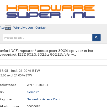
 Account
Winkelwagen
Contact
mbird WiFi repeater / access point 300Mbps voor in het
opcontact, IEEE 802.3, 802.3u, 802.11b/g/n wit
18.95
incl. 21.00 % BTW
15.66 excl. 21.00 % BTW
roductcode
WNP-RP300-03
erk
Gembird
tegorie
Netwerk
>
Access Point
tikelnummer
00006084