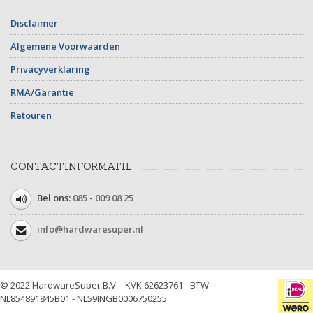
Disclaimer
Algemene Voorwaarden
Privacyverklaring
RMA/Garantie
Retouren
CONTACTINFORMATIE
Bel ons:
085 - 009 08 25
info@hardwaresuper.nl
© 2022 HardwareSuper B.V. - KVK 62623761 - BTW
NL854891845B01 - NL59INGB0006750255