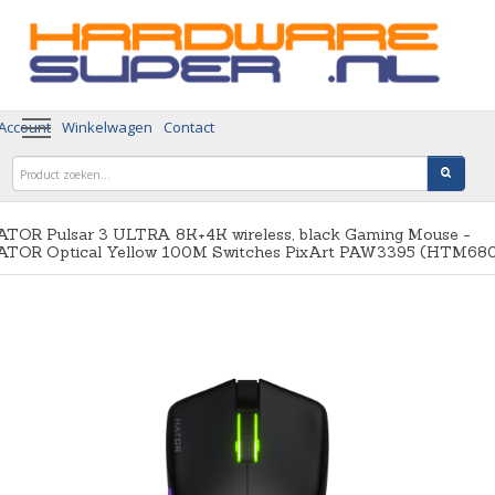
 Account
Winkelwagen
Contact
ATOR Pulsar 3 ULTRA 8K+4K wireless, black Gaming Mouse -
ATOR Optical Yellow 100M Switches PixArt PAW3395 (HTM68