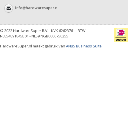
info@hardwaresuper.nl
© 2022 HardwareSuper B.V. - KVK 62623761 - BTW
NL854891845B01 - NL59INGB0006750255
HardwareSuper.nl maakt gebruik van
ANB5 Business Suite