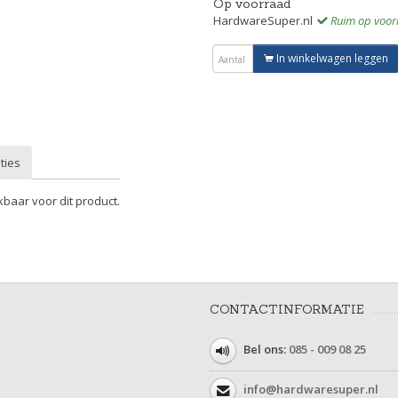
Op voorraad
HardwareSuper.nl
Ruim op voor
In winkelwagen leggen
ties
kbaar voor dit product.
CONTACTINFORMATIE
Bel ons:
085 - 009 08 25
info@hardwaresuper.nl