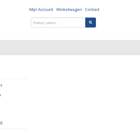
Mijn Account
Winkelwagen
Contact
01
n
65