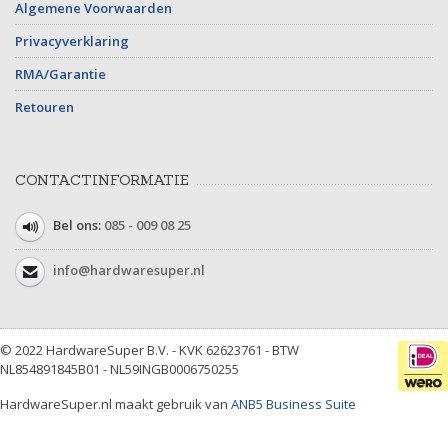
Algemene Voorwaarden
Privacyverklaring
RMA/Garantie
Retouren
CONTACTINFORMATIE
Bel ons:
085 - 009 08 25
info@hardwaresuper.nl
© 2022 HardwareSuper B.V. - KVK 62623761 - BTW
NL854891845B01 - NL59INGB0006750255
HardwareSuper.nl maakt gebruik van
ANB5 Business Suite