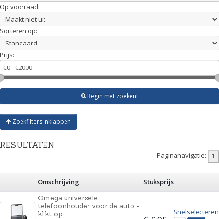
Op voorraad:
Sorteren op:
Prijs:
Begin met zoeken!
Zoekfilters inklappen
RESULTATEN
Paginanavigatie:
Omschrijving
Stuksprijs
Omega universele
telefoonhouder voor de auto -
Snelselecteren
klikt op ...