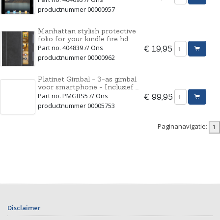
productnummer 00000957
Manhattan stylish protective
folio for your kindle fire hd
Part no. 404839 // Ons
€ 19,95
productnummer 00000962
Platinet Gimbal - 3-as gimbal
voor smartphone - Inclusief ...
Part no. PMGBS5 // Ons
€ 99,95
productnummer 00005753
Paginanavigatie:
Disclaimer