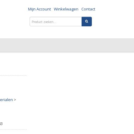
Mijn Account
Winkelwagen
Contact
erialen
>
43