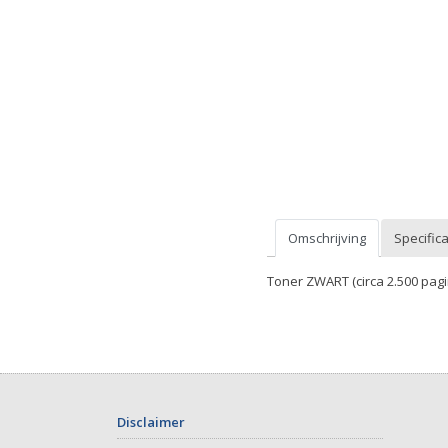
Omschrijving
Specifica
Toner ZWART (circa 2.500 pagi
Disclaimer