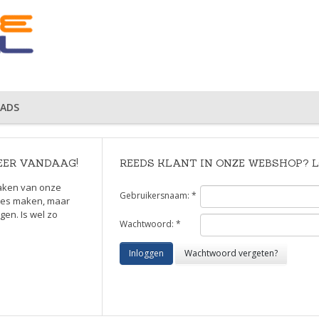
ADS
EER VANDAAG!
REEDS KLANT IN ONZE WEBSHOP? L
maken van onze
Gebruikersnaam: *
rtes maken, maar
en. Is wel zo
Wachtwoord: *
Inloggen
Wachtwoord vergeten?