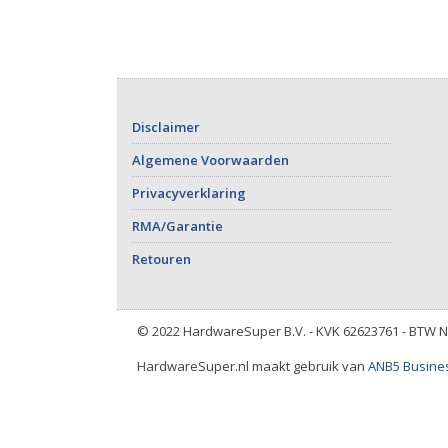
Disclaimer
Algemene Voorwaarden
Privacyverklaring
RMA/Garantie
Retouren
© 2022 HardwareSuper B.V. - KVK 62623761 - BTW 
HardwareSuper.nl maakt gebruik van
ANB5 Busines