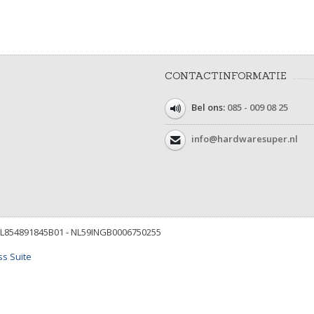
CONTACTINFORMATIE
Bel ons:
085 - 009 08 25
info@hardwaresuper.nl
NL854891845B01 - NL59INGB0006750255
s Suite