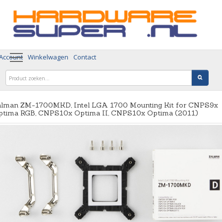
 Account
Winkelwagen
Contact
alman ZM-1700MKD, Intel LGA 1700 Mounting Kit for CNPS9x
ptima RGB, CNPS10x Optima II, CNPS10x Optima (2011)