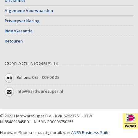
Disclaimer
Algemene Voorwaarden
Privacyverklaring
RMA/Garantie
Retouren
CONTACTINFORMATIE
Bel ons:
085 - 009 08 25
info@hardwaresuper.nl
© 2022 HardwareSuper B.V. - KVK 62623761 - BTW
NL854891845B01 - NL59INGB0006750255
HardwareSuper.nl maakt gebruik van
ANB5 Business Suite