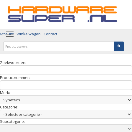
 Account
Winkelwagen
Contact
Zoekwoorden:
Productnummer:
Merk:
Categorie:
Subcategorie: