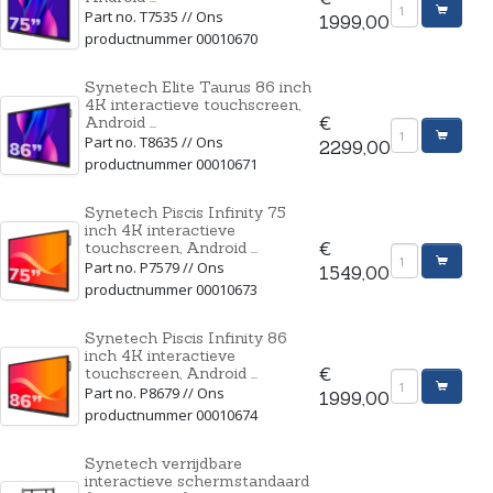
Part no. T7535 // Ons
1999,00
productnummer 00010670
Synetech Elite Taurus 86 inch
4K interactieve touchscreen,
Android ...
€
Part no. T8635 // Ons
2299,00
productnummer 00010671
Synetech Piscis Infinity 75
inch 4K interactieve
touchscreen, Android ...
€
Part no. P7579 // Ons
1549,00
productnummer 00010673
Synetech Piscis Infinity 86
inch 4K interactieve
touchscreen, Android ...
€
Part no. P8679 // Ons
1999,00
productnummer 00010674
Synetech verrijdbare
interactieve schermstandaard