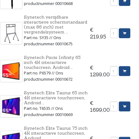
productnummer 00010668
Synetech verrijdbare
interactieve schermstandaard
(max 86 inch) met
€
vergrendelsysteem ...
219,95
Part no. SY35 // Ons
productnummer 00010675
Synetech Piscis Infinity 65
inch 4K interactieve
touchscreen, Android ...
€
Part no. P6579 // Ons
1299,00
productnummer 00010672
Synetech Elite Taurus 65 inch
4K interactieve touchscreen,
Android ...
€
Part no. T6535 // Ons
1699,00
productnummer 00010669
Synetech Elite Taurus 75 inch
4K interactieve touchscreen,
Android ...
€