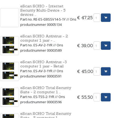
eScan SOHO - Internet
Security Multi-Device - 5
devices ...
€ 47,25
Part no. RE-ES-03ISSV14-5-1Y // Ons
productnummer 00005134
eScan SOHO Antivirus - 2
computer 1 jaar - ...
Part no. ES-AV-2-1YR // Ons
€ 39,00
productnummer 00003589
eScan SOHO Antivirus -3
computer 1 jaar - Retail
Part no. ES-AV-3-1YR // Ons
€ 45,00
productnummer 00003591
eScan SOHO Total Security
Suite - 2 computer 1 ...
Part no. ES-TSS-2-1YR // Ons
€ 55,50
productnummer 00003596
eScan SOHO Total Security
Suite - 5 computer 1 ...