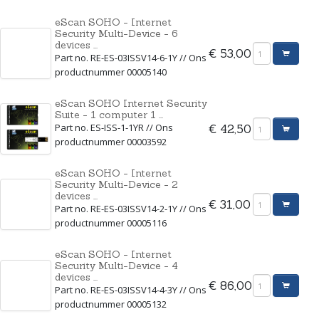
eScan SOHO - Internet
Security Multi-Device - 6
devices ...
€ 53,00
Part no. RE-ES-03ISSV14-6-1Y // Ons
productnummer 00005140
eScan SOHO Internet Security
Suite - 1 computer 1 ...
Part no. ES-ISS-1-1YR // Ons
€ 42,50
productnummer 00003592
eScan SOHO - Internet
Security Multi-Device - 2
devices ...
€ 31,00
Part no. RE-ES-03ISSV14-2-1Y // Ons
productnummer 00005116
eScan SOHO - Internet
Security Multi-Device - 4
devices ...
€ 86,00
Part no. RE-ES-03ISSV14-4-3Y // Ons
productnummer 00005132