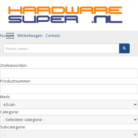
 Account
Winkelwagen
Contact
Zoekwoorden:
Productnummer:
Merk:
Categorie:
Subcategorie: