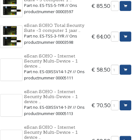
Part no. ES-TSS-5-1YR // Ons
€ 85,50
productnummer 00003597
eScan SOHO Total Security
Suite -3 computer 1 jaar ...
Part no. ES-TSS-3-1YR // Ons
€ 64,00
productnummer 00003598
eScan SOHO - Internet
Security Multi-Device - 1
device ...
€ 58,50
Part no. ES-03ISSV14-1-2Y // Ons
productnummer 00005111
eScan SOHO - Internet
Security Multi-Device - 1
device ...
€ 70,50
Part no. ES-03ISSV14-1-3Y // Ons
productnummer 00005113
eScan SOHO - Internet
Security Multi-Device - 1
device ...