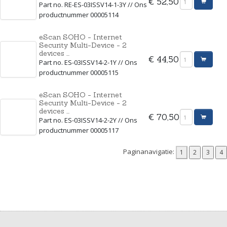
€ 52,50
Part no. RE-ES-03ISSV14-1-3Y // Ons
productnummer 00005114
eScan SOHO - Internet
Security Multi-Device - 2
devices ...
€ 44,50
Part no. ES-03ISSV14-2-1Y // Ons
productnummer 00005115
eScan SOHO - Internet
Security Multi-Device - 2
devices ...
€ 70,50
Part no. ES-03ISSV14-2-2Y // Ons
productnummer 00005117
Paginanavigatie: