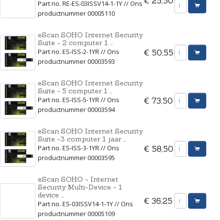
€ 25,50
Part no. RE-ES-03ISSV14-1-1Y // Ons
productnummer 00005110
eScan SOHO Internet Security
Suite - 2 computer 1 ...
Part no. ES-ISS-2-1YR // Ons
€ 50,55
productnummer 00003593
eScan SOHO Internet Security
Suite - 5 computer 1 ...
Part no. ES-ISS-5-1YR // Ons
€ 73,50
productnummer 00003594
eScan SOHO Internet Security
Suite -3 computer 1 jaar ...
Part no. ES-ISS-3-1YR // Ons
€ 58,50
productnummer 00003595
eScan SOHO - Internet
Security Multi-Device - 1
device ...
€ 36,25
Part no. ES-03ISSV14-1-1Y // Ons
productnummer 00005109