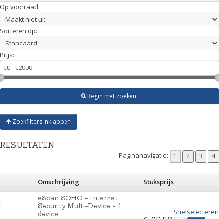
Op voorraad:
Sorteren op:
Prijs:
Begin met zoeken!
Zoekfilters inklappen
RESULTATEN
Paginanavigatie:
Omschrijving
Stuksprijs
eScan SOHO - Internet
Security Multi-Device - 1
Snelselecteren
device ...