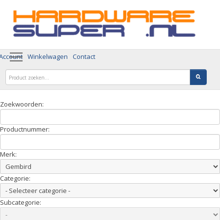
 Account
Winkelwagen
Contact
Zoekwoorden:
Productnummer:
Merk:
Categorie:
Subcategorie: