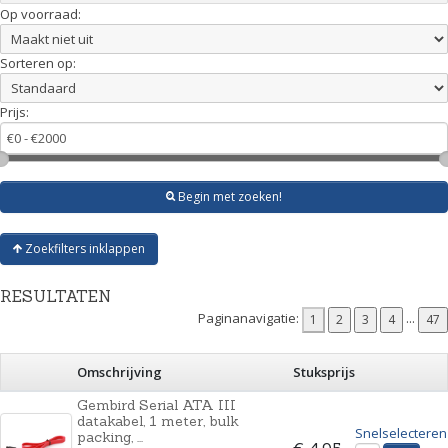
Op voorraad:
Sorteren op:
Prijs:
Begin met zoeken!
Zoekfilters inklappen
RESULTATEN
Paginanavigatie:
...
Omschrijving
Stuksprijs
Gembird Serial ATA III
datakabel, 1 meter, bulk
Snelselecteren
packing, ...