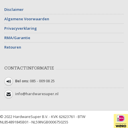
Disclaimer
Algemene Voorwaarden
Privacyverklaring
RMA/Garantie
Retouren
CONTACTINFORMATIE
Bel ons:
085 - 009 08 25
info@hardwaresuper.nl
© 2022 HardwareSuper B.V. - KVK 62623761 - BTW
NL854891845B01 - NL59INGB0006750255